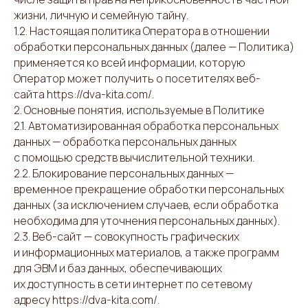
жизни, личную и семейную тайну.
1.2. Настоящая политика Оператора в отношении
обработки персональных данных (далее — Политика)
применяется ко всей информации, которую
Оператор может получить о посетителях веб-
сайта https://dva-kita.com/.
2. Основные понятия, используемые в Политике
2.1. Автоматизированная обработка персональных
данных — обработка персональных данных
с помощью средств вычислительной техники.
2.2. Блокирование персональных данных —
временное прекращение обработки персональных
данных (за исключением случаев, если обработка
необходима для уточнения персональных данных).
2.3. Веб-сайт — совокупность графических
и информационных материалов, а также программ
для ЭВМ и баз данных, обеспечивающих
их доступность в сети интернет по сетевому
адресу https://dva-kita.com/.