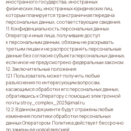
иностранного государства, иностранных
физических лиц, иностранных юридических лиц,
которым планируется трансграничная передача
персональных данных, соответствующие сведения.
11. Конфиденциальность персональных данных
Оператор и иные лица, получившие доступ
к персональным данным, обязаны не раскрывать
третьим лицам и не распространять персональные
данные без согласия субъекта персональных данных,
если иное не предусмотрено федеральным законом.
12. Заключительные положения
12.1. Пользователь может получить любые
разъяснения по интересующим вопросам,
касающимся обработки его персональных данных,
обратившись к Оператору с помощью электронной
почты stroy_complex_2023@mail.ru.
12.2. В данном документе будут отражены любые
изменения политики обработки персональных
данных Оператором. Политика действует бессрочно
до замены ее новой версией.