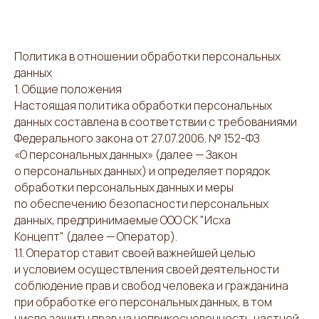
Политика в отношении обработки персональных
данных
1. Общие положения
Настоящая политика обработки персональных
данных составлена в соответствии с требованиями
Федерального закона от 27.07.2006. № 152-ФЗ
«О персональных данных» (далее — Закон
о персональных данных) и определяет порядок
обработки персональных данных и меры
по обеспечению безопасности персональных
данных, предпринимаемые ООО СК "Исха
Концепт" (далее — Оператор).
1.1. Оператор ставит своей важнейшей целью
и условием осуществления своей деятельности
соблюдение прав и свобод человека и гражданина
при обработке его персональных данных, в том
числе защиты прав на неприкосновенность частной