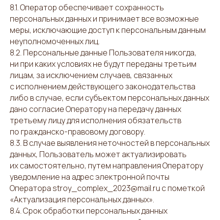
8.1. Оператор обеспечивает сохранность
персональных данных и принимает все возможные
меры, исключающие доступ к персональным данным
неуполномоченных лиц.
8.2. Персональные данные Пользователя никогда,
ни при каких условиях не будут переданы третьим
лицам, за исключением случаев, связанных
с исполнением действующего законодательства
либо в случае, если субъектом персональных данных
дано согласие Оператору на передачу данных
третьему лицу для исполнения обязательств
по гражданско-правовому договору.
8.3. В случае выявления неточностей в персональных
данных, Пользователь может актуализировать
их самостоятельно, путем направления Оператору
уведомление на адрес электронной почты
Оператора stroy_complex_2023@mail.ru с пометкой
«Актуализация персональных данных».
8.4. Срок обработки персональных данных