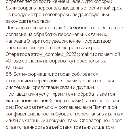
определяется достижением целей, для которых
были собраны персональные данные, если иной срок
не предусмотрен договором или действующим
законодательством.
Пользователь может в любой момент отозвать свое
согласие на обработку персональных данных,
направив Оператору уведомление посредством
электронной почты на электронный адрес
Оператора stroy_complex_2023@mail.ru с пометкой
«Отзыв согласия на обработку персональных
данных».
8.5. Вся информация, которая собирается
сторонними сервисами, в том числе платежными
системами, средствами связи и другими
поставщиками услуг, хранится и обрабатывается
указанными лицами (Операторами) в соответствии
с их Пользовательским соглашением и Политикой
конфиденциальности. Субъект персональных данных
и/или с указанными документами. Оператор не несет
ответственность за действия третьих лиц, в том