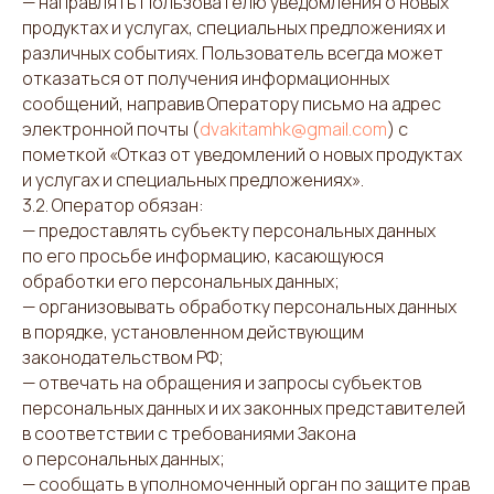
— направлять Пользователю уведомления о новых
продуктах и услугах, специальных предложениях и
различных событиях. Пользователь всегда может
отказаться от получения информационных
сообщений, направив Оператору письмо на адрес
электронной почты (
dvakitamhk@gmail.com
) с
пометкой «Отказ от уведомлений о новых продуктах
и услугах и специальных предложениях».
3.2. Оператор обязан:
— предоставлять субъекту персональных данных
по его просьбе информацию, касающуюся
обработки его персональных данных;
— организовывать обработку персональных данных
в порядке, установленном действующим
законодательством РФ;
— отвечать на обращения и запросы субъектов
персональных данных и их законных представителей
в соответствии с требованиями Закона
о персональных данных;
— сообщать в уполномоченный орган по защите прав