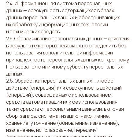
2.4. Информационная система персональных
данных — совокупность содержащихся в базах
данных персональных данных и обеспечивающих
их обработку информационных технологий
и технических средств.
2.5. Обезличивание персональных данных — действия,
в результате которых невозможно определить без
использования дополнительной информации
принадлежность персональных данных конкретному
Пользователю или иному субъекту персональных
данных.
2.6. Обработка персональных данных — любое
действие (операция) или совокупность действий
(операций), совершаемых с использованием
средств автоматизации или без использования
таких средств с персональными данными, включая
сбор, запись, систематизацию, накопление,
хранение, уточнение (обновление, изменение),
извлечение, использование, передачу