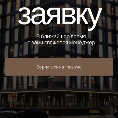
заявку
В ближайшее время
с вами свяжется менеджер
Вернуться на главную