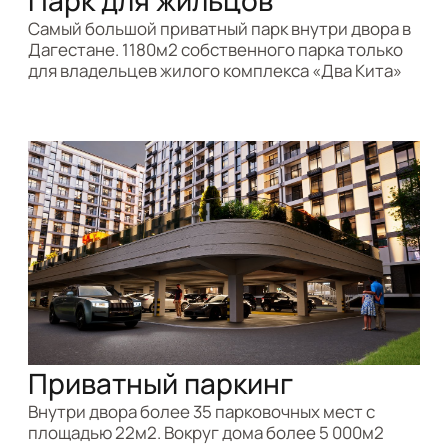
Студия
25 м2
Студия
Выбрать квартиру
НОВОСТИ КОМПАНИИ