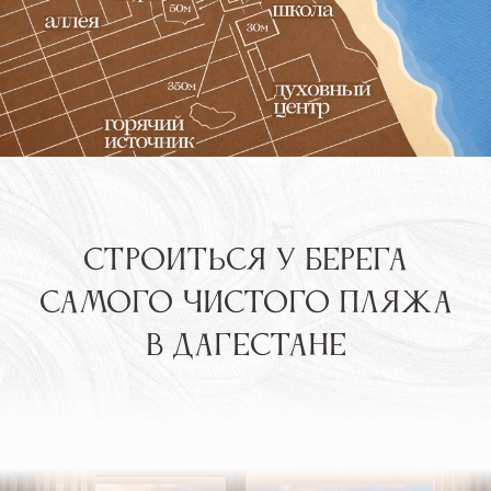
ВХОДИТ В ТОП-5
ЛУЧШИХ ЛОКАЦИЙ
РОССИИ