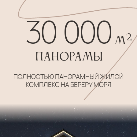
личная охрана
только для