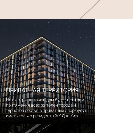
ПРИВАТНАЯ ТЕРРИТОРИЯ
Не смотря на то что дом будет центром
притяжения всех жителей города и
туристов доступ в приватный двор будут
иметь только резиденты ЖК Два Кита