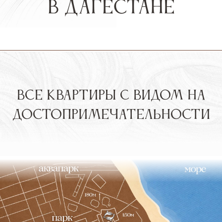
доходность
при сдаче
30% в год