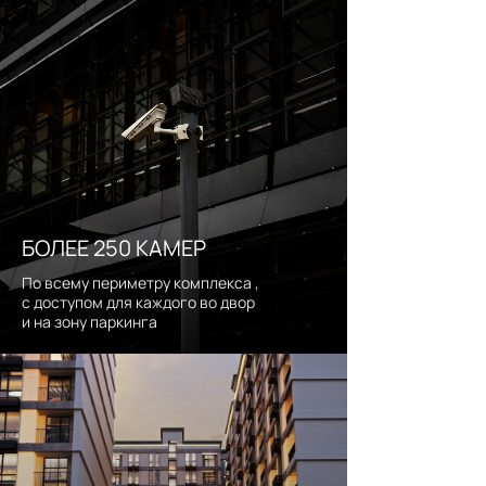
все квартиры c видом на
достопримечательности
БОЛЕЕ 250 КАМЕР
По всему периметру комплекса ,
с доступом для каждого во двор
и на зону паркинга
строиться у берега