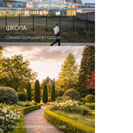
ШКОЛА
Самая большая в городе
ПАРК
Новый технологичный парк