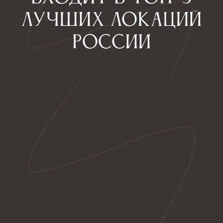
визуал дома и
достопримечательности
Визуал дома
Панорамные окна на 12 этажах делают город
твоей собственностью, а французские балконы