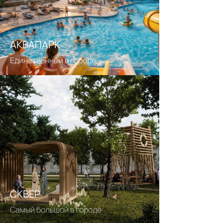
КВАРТИР УЖЕ ПРОДАНО
АКВАПАРК
Получить точный расчет
Единственный в городе
СКВЕР
Самый большой в городе