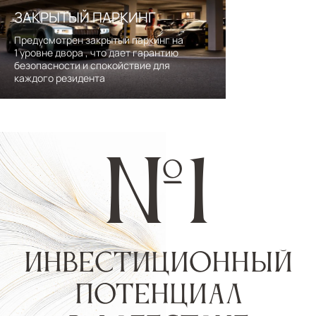
ЗАКРЫТЫЙ ПАРКИНГ
Предусмотрен закрытый паркинг на
1 уровне двора , что дает гарантию
безопасности и спокойствие для
каждого резидента
собственная
управляющая
компания