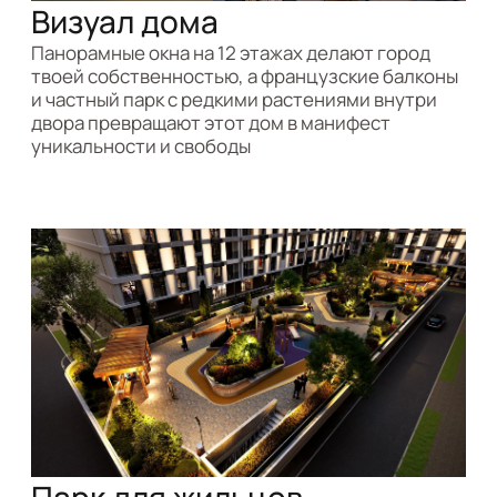
ПЛАНИРОВОЧНЫЕ
РЕШЕНИЯ
Сдача дома
в II квартале
2027 года