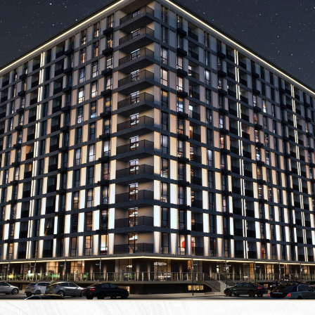
резидентов дома
ПРИВАТНОСТЬ
ДОМА ДВА КИТА